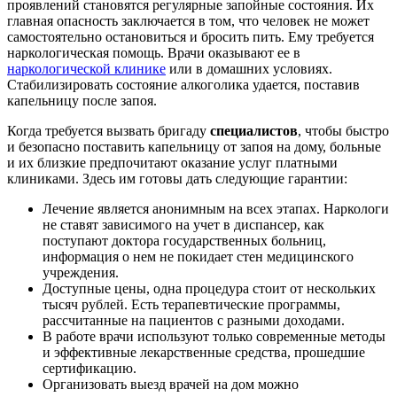
проявлений становятся регулярные запойные состояния. Их
главная опасность заключается в том, что человек не может
самостоятельно остановиться и бросить пить. Ему требуется
наркологическая помощь. Врачи оказывают ее в
наркологической клинике
или в домашних условиях.
Стабилизировать состояние алкоголика удается, поставив
капельницу после запоя.
Когда требуется вызвать бригаду
специалистов
, чтобы быстро
и безопасно поставить капельницу от запоя на дому, больные
и их близкие предпочитают оказание услуг платными
клиниками. Здесь им готовы дать следующие гарантии:
Лечение является анонимным на всех этапах. Наркологи
не ставят зависимого на учет в диспансер, как
поступают доктора государственных больниц,
информация о нем не покидает стен медицинского
учреждения.
Доступные цены, одна процедура стоит от нескольких
тысяч рублей. Есть терапевтические программы,
рассчитанные на пациентов с разными доходами.
В работе врачи используют только современные методы
и эффективные лекарственные средства, прошедшие
сертификацию.
Организовать выезд врачей на дом можно