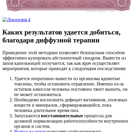
Каких результатов удается добиться,
благодаря диффузной терапии
Проведение этой методики позволяет безопасным способом
эффективно купировать абстинентный синдром. Вывести из
запоя капельницей получается, так как врач осуществляет
мероприятия, которые приводят к следующим последствиям:
Удается оперативно вывести из организма ядовитые
токсины, чтобы остановить отравление. Именно из-за
остатков алкоголя человека постоянно тянет выпить, он
не может остановиться.
Необходимо восполнить дефицит витаминов, полезных
веществ и минералов, сформировавшийся, пока
человека длительное время пил.
Запускаются
восстановительные
процессы для
должной нормализации работоспособности внутренних
органов и систем.
Вывод из запоя
позволяет стабилизировать