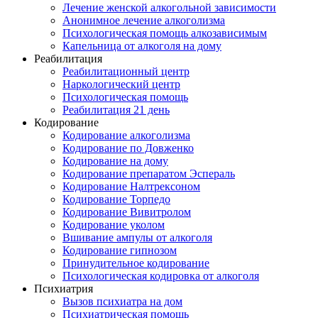
Лечение женской алкогольной зависимости
Анонимное лечение алкоголизма
Психологическая помощь алкозависимым
Капельница от алкоголя на дому
Реабилитация
Реабилитационный центр
Наркологический центр
Психологическая помощь
Реабилитация 21 день
Кодирование
Кодирование алкоголизма
Кодирование по Довженко
Кодирование на дому
Кодирование препаратом Эспераль
Кодирование Налтрексоном
Кодирование Торпедо
Кодирование Вивитролом
Кодирование уколом
Вшивание ампулы от алкоголя
Кодирование гипнозом
Принудительное кодирование
Психологическая кодировка от алкоголя
Психиатрия
Вызов психиатра на дом
Психиатрическая помощь