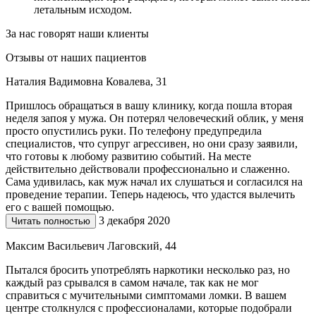
летальным исходом.
За нас говорят наши клиенты
Отзывы от наших пациентов
Наталия Вадимовна Ковалева, 31
Пришлось обращаться в вашу клинику, когда пошла вторая
неделя запоя у мужа. Он потерял человеческий облик, у меня
просто опустились руки. По телефону предупредила
специалистов, что супруг агрессивен, но они сразу заявили,
что готовы к любому развитию событий. На месте
действительно действовали профессионально и слаженно.
Сама удивилась, как муж начал их слушаться и согласился на
проведение терапии. Теперь надеюсь, что удастся вылечить
его с вашей помощью.
3 декабря 2020
Читать полностью
Максим Васильевич Лаговский, 44
Пытался бросить употреблять наркотики несколько раз, но
каждый раз срывался в самом начале, так как не мог
справиться с мучительными симптомами ломки. В вашем
центре столкнулся с профессионалами, которые подобрали