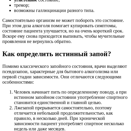
тремор;
возможны галлюцинации разного типа.
Самостоятельно организм не может побороть это состояние.
При этом доза алкоголя помогает купировать симптомы,
состояние пациента улучшается, но на очень короткий срок.
Вскоре ему снова приходится выпивать, чтобы мучительные
проявления не вернулись обратно.
Как определить истинный запой?
Помимо классического запойного состояния, врачи выделяют
псевдозапои, характерные для бытового алкоголизма или
первой стадии зависимости. Они отличаются следующими
особенностями:
Человек начинает пить по определенному поводу, а при
истинном запойном состоянии употребление спиртного
становится единственной и главной целью.
Лжезапой прерывается самостоятельно, поэтому
отличается небольшой продолжительностью, как
правило, в несколько дней. При хронической
зависимости пациент употребляет спиртное несколько
недель или даже месяцев.