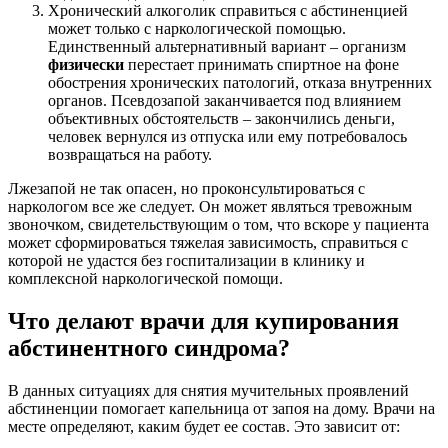
Хронический алкоголик справиться с абстиненцией
может только с наркологической помощью.
Единственный альтернативный вариант – организм
физически
перестает принимать спиртное на фоне
обострения хронических патологий, отказа внутренних
органов. Псевдозапой заканчивается под влиянием
объективных обстоятельств – закончились деньги,
человек вернулся из отпуска или ему потребовалось
возвращаться на работу.
Лжезапой не так опасен, но проконсультироваться с
наркологом все же следует. Он может являться тревожным
звоночком, свидетельствующим о том, что вскоре у пациента
может сформироваться тяжелая зависимость, справиться с
которой не удастся без госпитализации в клинику и
комплексной наркологической помощи.
Что делают врачи для купирования
абстинентного синдрома?
В данных ситуациях для снятия мучительных проявлений
абстиненции помогает капельница от запоя на дому. Врачи на
месте определяют, каким будет ее состав. Это зависит от: