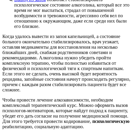
психологическое состояние алкоголика, который все это
время не мог выспаться, страдал от повышенной
возбудимости и тревожности, агрессивно себя вел по
отношению к окружающим, даже если среди них были
его близкие.
Когда удалось вывести из запоя капельницей, а состояние
больного окончательно стабилизировалось, врач уезжает,
оставляя медикаменты для восстановления на несколько
ближайших дней, снабжая родственников советами и
рекомендациями. Алкоголика нужно убедить пройти
комплексную терапию, чтобы полностью избавиться от
физической и психологической тяги к спиртным напиткам.
Если этого не сделать, очень высокой будет вероятность
рецидива, запойные состояния начнут происходить регулярно,
причем с каждым разом стабилизировать пациента будет все
сложнее.
Чтобы провести лечение алкозависимости, необходим
комплексный терапевтический курс. Можно оформить вызов
психологов-мотиваторов, которые найдут подход к пациенту,
убедят его дать согласие на получение медицинской помощи.
Для этого требуется провести кодирование,
психологическую
реабилитацию, социальную адаптацию.