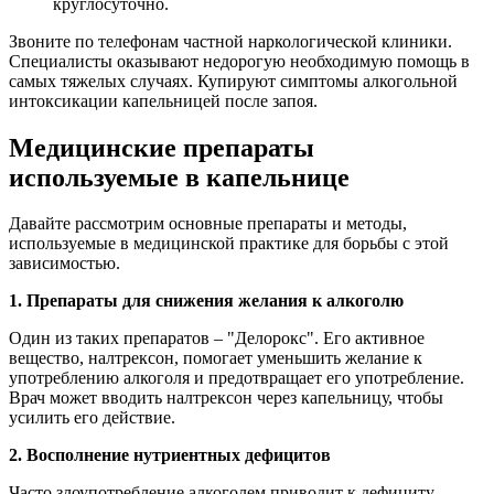
круглосуточно.
Звоните по телефонам частной наркологической клиники.
Специалисты оказывают недорогую необходимую помощь в
самых тяжелых случаях. Купируют симптомы алкогольной
интоксикации капельницей после запоя.
Медицинские препараты
используемые в капельнице
Давайте рассмотрим основные препараты и методы,
используемые в медицинской практике для борьбы с этой
зависимостью.
1. Препараты для снижения желания к алкоголю
Один из таких препаратов – "Делорокс". Его активное
вещество, налтрексон, помогает уменьшить желание к
употреблению алкоголя и предотвращает его употребление.
Врач может вводить налтрексон через капельницу, чтобы
усилить его действие.
2. Восполнение нутриентных дефицитов
Часто злоупотребление алкоголем приводит к дефициту