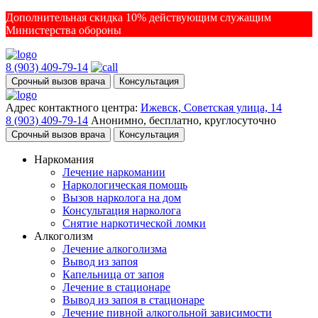
Дополнительная скидка 10% действующим служащим
Министерства обороны
8 (903) 409-79-14
Срочный вызов врача
Консультация
Адрес контактного центра:
Ижевск, Советская улица, 14
8 (903) 409-79-14
Анонимно, бесплатно, круглосуточно
Срочный вызов врача
Консультация
Наркомания
Лечение наркомании
Наркологическая помощь
Вызов нарколога на дом
Консультация нарколога
Снятие наркотической ломки
Алкоголизм
Лечение алкоголизма
Вывод из запоя
Капельница от запоя
Лечение в стационаре
Вывод из запоя в стационаре
Лечение пивной алкогольной зависимости