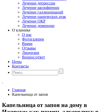
Лечение депрессии
Лечение шизофрении
Лечение галлюцинаций
Лечение панических атак
Лечение ОКР
Лечение деменции
О клинике
О нас
Фотогалерея
Врачи
Отзывы
Лицензии
Вопрос/ответ
Цены
Контакты
Главная
Капельница от запоя
Капельница от запоя на дому в
Ижевске: как помочь алкоголику в