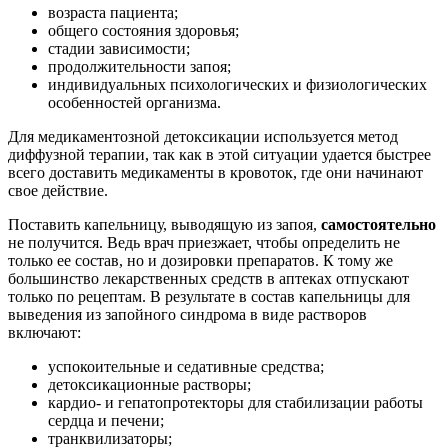
возраста пациента;
общего состояния здоровья;
стадии зависимости;
продолжительности запоя;
индивидуальных психологических и физиологических
особенностей организма.
Для медикаментозной детоксикации используется метод
диффузной терапии, так как в этой ситуации удается быстрее
всего доставить медикаменты в кровоток, где они начинают
свое действие.
Поставить капельницу, выводящую из запоя,
самостоятельно
не получится. Ведь врач приезжает, чтобы определить не
только ее состав, но и дозировки препаратов. К тому же
большинство лекарственных средств в аптеках отпускают
только по рецептам. В результате в состав капельницы для
выведения из запойного синдрома в виде растворов
включают:
успокоительные и седативные средства;
детоксикационные растворы;
кардио- и гепатопротекторы для стабилизации работы
сердца и печени;
транквилизаторы;