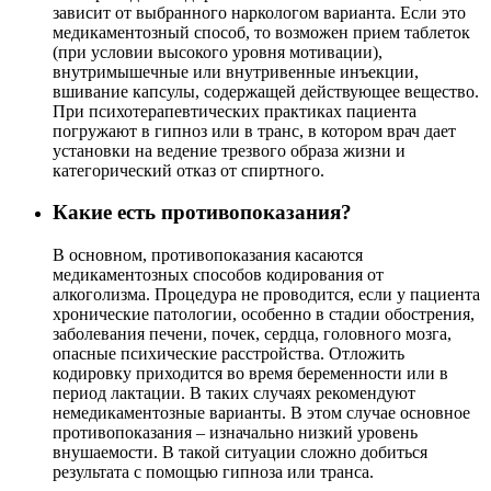
зависит от выбранного наркологом варианта. Если это
медикаментозный способ, то возможен прием таблеток
(при условии высокого уровня мотивации),
внутримышечные или внутривенные инъекции,
вшивание капсулы, содержащей действующее вещество.
При психотерапевтических практиках пациента
погружают в гипноз или в транс, в котором врач дает
установки на ведение трезвого образа жизни и
категорический отказ от спиртного.
Какие есть противопоказания?
В основном, противопоказания касаются
медикаментозных способов кодирования от
алкоголизма. Процедура не проводится, если у пациента
хронические патологии, особенно в стадии обострения,
заболевания печени, почек, сердца, головного мозга,
опасные психические расстройства. Отложить
кодировку приходится во время беременности или в
период лактации. В таких случаях рекомендуют
немедикаментозные варианты. В этом случае основное
противопоказания – изначально низкий уровень
внушаемости. В такой ситуации сложно добиться
результата с помощью гипноза или транса.