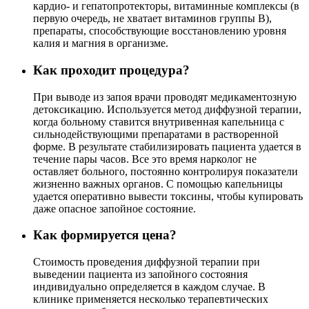
кардио- и гепатопротекторы, витаминные комплексы (в
первую очередь, не хватает витаминов группы В),
препараты, способствующие восстановлению уровня
калия и магния в организме.
Как проходит процедура?
При выводе из запоя врачи проводят медикаментозную
детоксикацию. Используется метод диффузной терапии,
когда больному ставится внутривенная капельница с
сильнодействующими препаратами в растворенной
форме. В результате стабилизировать пациента удается в
течение пары часов. Все это время нарколог не
оставляет больного, постоянно контролируя показатели
жизненно важных органов. С помощью капельницы
удается оперативно вывести токсины, чтобы купировать
даже опасное запойное состояние.
Как формируется цена?
Стоимость проведения диффузной терапии при
выведении пациента из запойного состояния
индивидуально определяется в каждом случае. В
клинике применяется несколько терапевтических