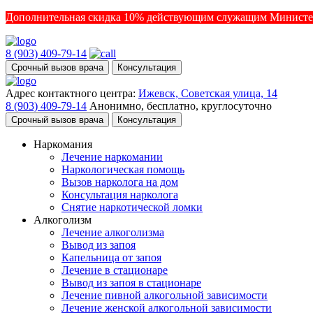
Дополнительная скидка 10% действующим служащим Министе
8 (903) 409-79-14
Срочный вызов врача
Консультация
Адрес контактного центра:
Ижевск, Советская улица, 14
8 (903) 409-79-14
Анонимно, бесплатно, круглосуточно
Срочный вызов врача
Консультация
Наркомания
Лечение наркомании
Наркологическая помощь
Вызов нарколога на дом
Консультация нарколога
Снятие наркотической ломки
Алкоголизм
Лечение алкоголизма
Вывод из запоя
Капельница от запоя
Лечение в стационаре
Вывод из запоя в стационаре
Лечение пивной алкогольной зависимости
Лечение женской алкогольной зависимости