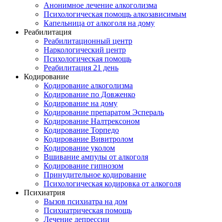
Анонимное лечение алкоголизма
Психологическая помощь алкозависимым
Капельница от алкоголя на дому
Реабилитация
Реабилитационный центр
Наркологический центр
Психологическая помощь
Реабилитация 21 день
Кодирование
Кодирование алкоголизма
Кодирование по Довженко
Кодирование на дому
Кодирование препаратом Эспераль
Кодирование Налтрексоном
Кодирование Торпедо
Кодирование Вивитролом
Кодирование уколом
Вшивание ампулы от алкоголя
Кодирование гипнозом
Принудительное кодирование
Психологическая кодировка от алкоголя
Психиатрия
Вызов психиатра на дом
Психиатрическая помощь
Лечение депрессии