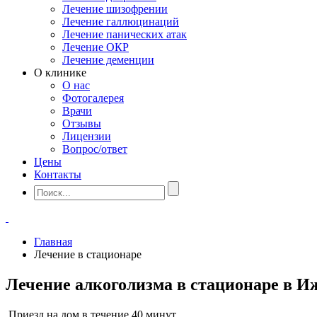
Лечение шизофрении
Лечение галлюцинаций
Лечение панических атак
Лечение ОКР
Лечение деменции
О клинике
О нас
Фотогалерея
Врачи
Отзывы
Лицензии
Вопрос/ответ
Цены
Контакты
Главная
Лечение в стационаре
Лечение алкоголизма в стационаре в И
Приезд на дом в течение 40 минут