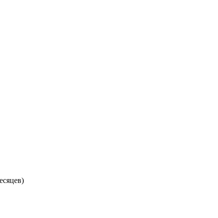
есяцев)